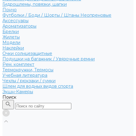
Гидрошлемы, повязки, шапки
Пончо
Футболки / Боди / Шорты / Штаны Неопреновые
Аксессуары
Ароматизаторы
Брелки
Жилеты
Модели
Наклейки
Очки солнцезащитные
Подушки на багажник / Увязочные ремни
Рем. комплект
Термокружки, Термосы
Учебная литература
Чехлы / рюкзаки / сумки
Шлем для водных видов спорта
Экшн-Камеры
Поиск