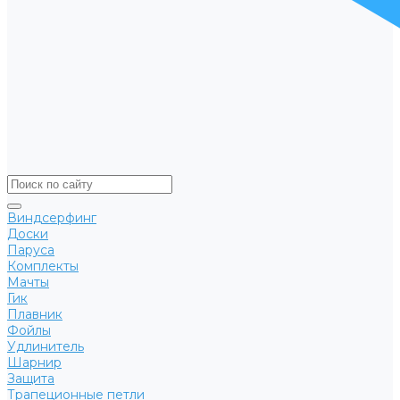
Виндсерфинг
Доски
Паруса
Комплекты
Мачты
Гик
Плавник
Фойлы
Удлинитель
Шарнир
Защита
Трапеционные петли