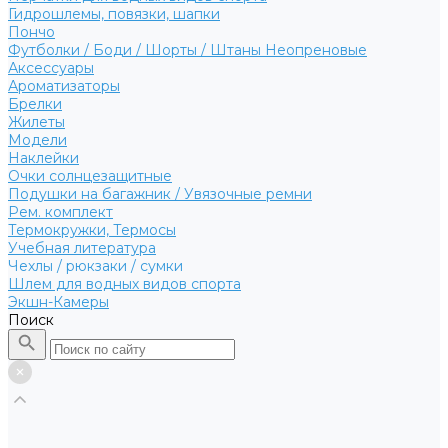
Гидрошлемы, повязки, шапки
Пончо
Футболки / Боди / Шорты / Штаны Неопреновые
Аксессуары
Ароматизаторы
Брелки
Жилеты
Модели
Наклейки
Очки солнцезащитные
Подушки на багажник / Увязочные ремни
Рем. комплект
Термокружки, Термосы
Учебная литература
Чехлы / рюкзаки / сумки
Шлем для водных видов спорта
Экшн-Камеры
Поиск