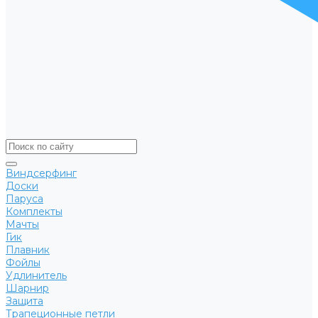
Виндсерфинг
Доски
Паруса
Комплекты
Мачты
Гик
Плавник
Фойлы
Удлинитель
Шарнир
Защита
Трапеционные петли