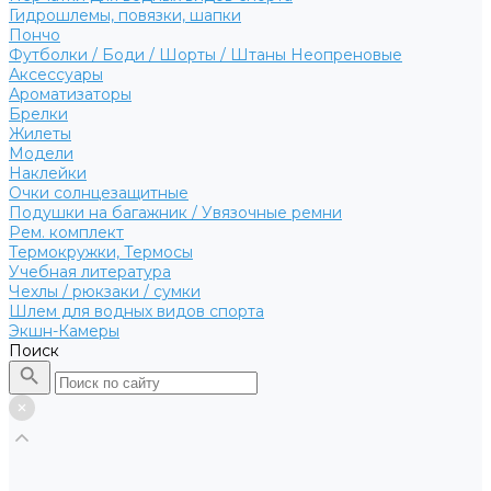
Гидрошлемы, повязки, шапки
Пончо
Футболки / Боди / Шорты / Штаны Неопреновые
Аксессуары
Ароматизаторы
Брелки
Жилеты
Модели
Наклейки
Очки солнцезащитные
Подушки на багажник / Увязочные ремни
Рем. комплект
Термокружки, Термосы
Учебная литература
Чехлы / рюкзаки / сумки
Шлем для водных видов спорта
Экшн-Камеры
Поиск