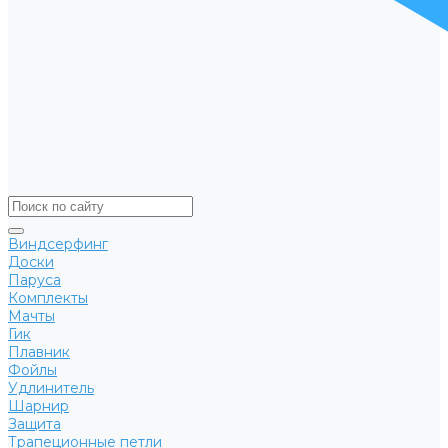
Виндсерфинг
Доски
Паруса
Комплекты
Мачты
Гик
Плавник
Фойлы
Удлинитель
Шарнир
Защита
Трапеционные петли