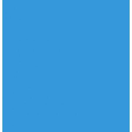
Аксессуары
IQ Foil
SUP серфинг
SUP доски
Весла
Аксессуары, Чехлы
Лыжи
Горнолыжные ботинки
Лыжи
Чехлы, сумки и аксессуары
Одежда
Горнолыжная одежда
Футболки / Термобелье
Шорты
Головные уборы
Гидроодежда
Гидрокостюмы
Неопреновая обувь
Перчатки для водных видов спорта
Гидрошлемы, повязки, шапки
Пончо
Футболки / Боди / Шорты / Штаны Неопреновые
Аксессуары
Ароматизаторы
Брелки