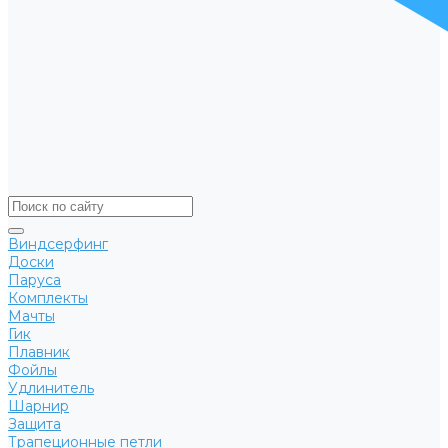
Виндсерфинг
Доски
Паруса
Комплекты
Мачты
Гик
Плавник
Фойлы
Удлинитель
Шарнир
Защита
Трапеционные петли