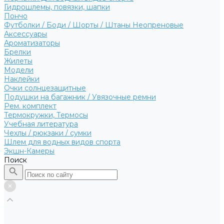
Гидрошлемы, повязки, шапки
Пончо
Футболки / Боди / Шорты / Штаны Неопреновые
Аксессуары
Ароматизаторы
Брелки
Жилеты
Модели
Наклейки
Очки солнцезащитные
Подушки на багажник / Увязочные ремни
Рем. комплект
Термокружки, Термосы
Учебная литература
Чехлы / рюкзаки / сумки
Шлем для водных видов спорта
Экшн-Камеры
Поиск