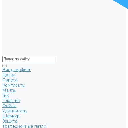
Виндсерфинг
Доски
Паруса
Комплекты
Мачты
Гик
Плавник
Фойлы
Удлинитель
Шарнир
Защита
Трапеционные петли