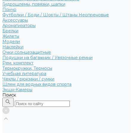
Гидрошлемы, повязки, шапки
Пончо
Футболки / Боди / Шорты / Штаны Неопреновые
Аксессуары
Ароматизаторы
Брелки
Жилеты
Модели
Наклейки
Очки солнцезащитные
Подушки на багажник / Увязочные ремни
Рем. комплект
Термокружки, Термосы
Учебная литература
Чехлы / рюкзаки / сумки
Шлем для водных видов спорта
Экшн-Камеры
Поиск