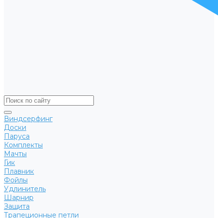
Виндсерфинг
Доски
Паруса
Комплекты
Мачты
Гик
Плавник
Фойлы
Удлинитель
Шарнир
Защита
Трапеционные петли