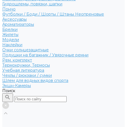
Гидрошлемы, повязки, шапки
Пончо
Футболки / Боди / Шорты / Штаны Неопреновые
Аксессуары
Ароматизаторы
Брелки
Жилеты
Модели
Наклейки
Очки солнцезащитные
Подушки на багажник / Увязочные ремни
Рем. комплект
Термокружки, Термосы
Учебная литература
Чехлы / рюкзаки / сумки
Шлем для водных видов спорта
Экшн-Камеры
Поиск