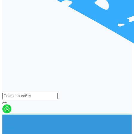
Виндсерфинг
Доски
Паруса
Комплекты