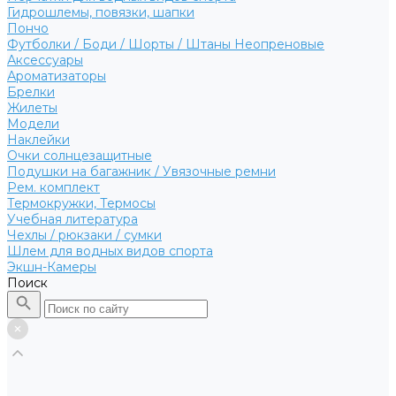
Гидрошлемы, повязки, шапки
Пончо
Футболки / Боди / Шорты / Штаны Неопреновые
Аксессуары
Ароматизаторы
Брелки
Жилеты
Модели
Наклейки
Очки солнцезащитные
Подушки на багажник / Увязочные ремни
Рем. комплект
Термокружки, Термосы
Учебная литература
Чехлы / рюкзаки / сумки
Шлем для водных видов спорта
Экшн-Камеры
Поиск