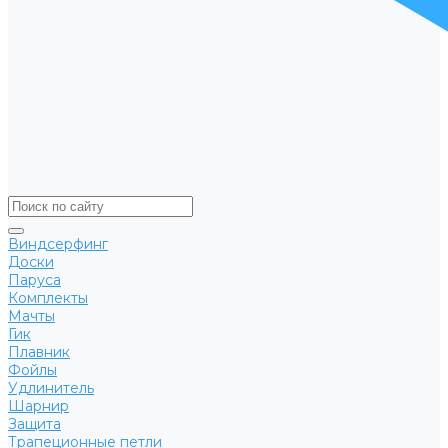
Виндсерфинг
Доски
Паруса
Комплекты
Мачты
Гик
Плавник
Фойлы
Удлинитель
Шарнир
Защита
Трапеционные петли