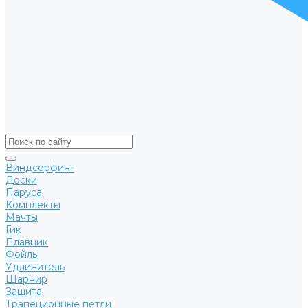
Виндсерфинг
Доски
Паруса
Комплекты
Мачты
Гик
Плавник
Фойлы
Удлинитель
Шарнир
Защита
Трапеционные петли