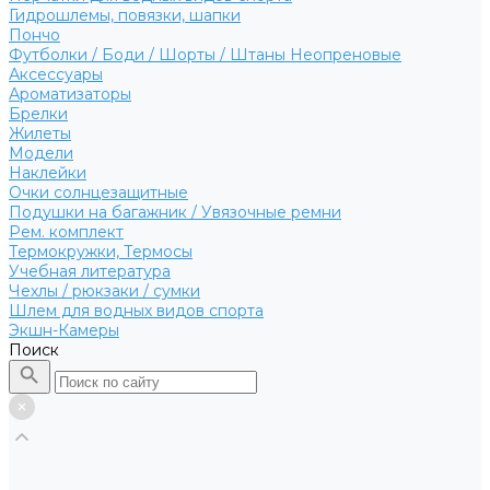
Гидрошлемы, повязки, шапки
Пончо
Футболки / Боди / Шорты / Штаны Неопреновые
Аксессуары
Ароматизаторы
Брелки
Жилеты
Модели
Наклейки
Очки солнцезащитные
Подушки на багажник / Увязочные ремни
Рем. комплект
Термокружки, Термосы
Учебная литература
Чехлы / рюкзаки / сумки
Шлем для водных видов спорта
Экшн-Камеры
Поиск