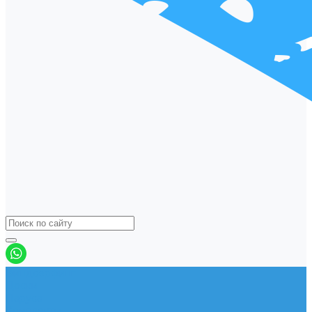
Виндсерфинг
Доски
Паруса
Комплекты