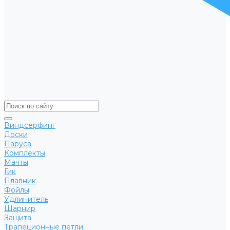
Виндсерфинг
Доски
Паруса
Комплекты
Мачты
Гик
Плавник
Фойлы
Удлинитель
Шарнир
Защита
Трапеционные петли