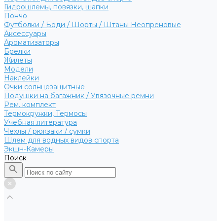
Гидрошлемы, повязки, шапки
Пончо
Футболки / Боди / Шорты / Штаны Неопреновые
Аксессуары
Ароматизаторы
Брелки
Жилеты
Модели
Наклейки
Очки солнцезащитные
Подушки на багажник / Увязочные ремни
Рем. комплект
Термокружки, Термосы
Учебная литература
Чехлы / рюкзаки / сумки
Шлем для водных видов спорта
Экшн-Камеры
Поиск