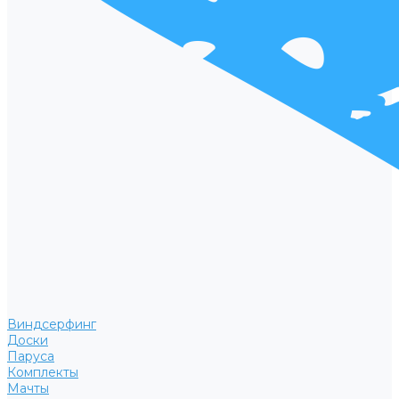
Виндсерфинг
Доски
Паруса
Комплекты
Мачты