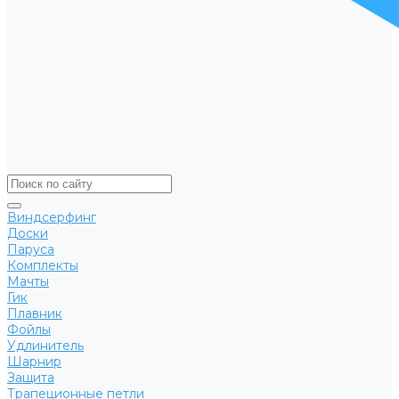
Виндсерфинг
Доски
Паруса
Комплекты
Мачты
Гик
Плавник
Фойлы
Удлинитель
Шарнир
Защита
Трапеционные петли