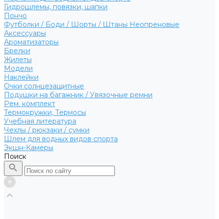
Гидрошлемы, повязки, шапки
Пончо
Футболки / Боди / Шорты / Штаны Неопреновые
Аксессуары
Ароматизаторы
Брелки
Жилеты
Модели
Наклейки
Очки солнцезащитные
Подушки на багажник / Увязочные ремни
Рем. комплект
Термокружки, Термосы
Учебная литература
Чехлы / рюкзаки / сумки
Шлем для водных видов спорта
Экшн-Камеры
Поиск