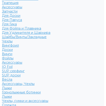
Трапеция
Аксессуары
Запчасти
Для Доски
Для Паруса
Для Гика
Для Фойла и Плавника
Для Удлинителя и Шарнира
Шайбы/Винты/Закладные
Чехлы
Вингфоил
Доски
Винги
Фойлы
Аксессуары
IQ Foil
SUP серфинг
SUP доски
Весла
Аксессуары, Чехлы
Лыжи
Горнолыжные ботинки
Лыжи
Чехлы, сумки и аксессуары
Одежда