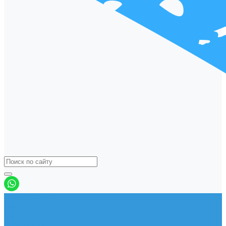
Виндсерфинг
Доски
Паруса
Комплекты