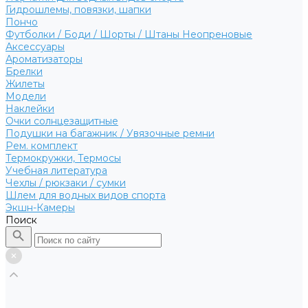
Гидрошлемы, повязки, шапки
Пончо
Футболки / Боди / Шорты / Штаны Неопреновые
Аксессуары
Ароматизаторы
Брелки
Жилеты
Модели
Наклейки
Очки солнцезащитные
Подушки на багажник / Увязочные ремни
Рем. комплект
Термокружки, Термосы
Учебная литература
Чехлы / рюкзаки / сумки
Шлем для водных видов спорта
Экшн-Камеры
Поиск