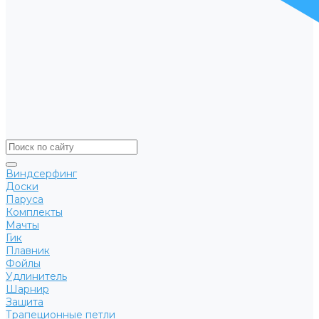
Виндсерфинг
Доски
Паруса
Комплекты
Мачты
Гик
Плавник
Фойлы
Удлинитель
Шарнир
Защита
Трапеционные петли