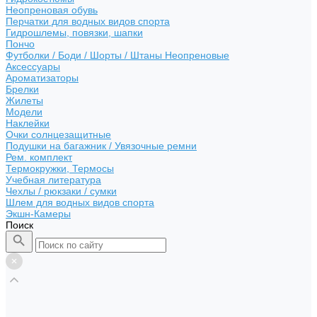
Неопреновая обувь
Перчатки для водных видов спорта
Гидрошлемы, повязки, шапки
Пончо
Футболки / Боди / Шорты / Штаны Неопреновые
Аксессуары
Ароматизаторы
Брелки
Жилеты
Модели
Наклейки
Очки солнцезащитные
Подушки на багажник / Увязочные ремни
Рем. комплект
Термокружки, Термосы
Учебная литература
Чехлы / рюкзаки / сумки
Шлем для водных видов спорта
Экшн-Камеры
Поиск