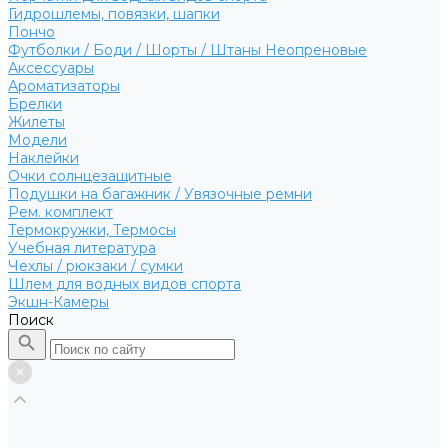
Гидрошлемы, повязки, шапки
Пончо
Футболки / Боди / Шорты / Штаны Неопреновые
Аксессуары
Ароматизаторы
Брелки
Жилеты
Модели
Наклейки
Очки солнцезащитные
Подушки на багажник / Увязочные ремни
Рем. комплект
Термокружки, Термосы
Учебная литература
Чехлы / рюкзаки / сумки
Шлем для водных видов спорта
Экшн-Камеры
Поиск