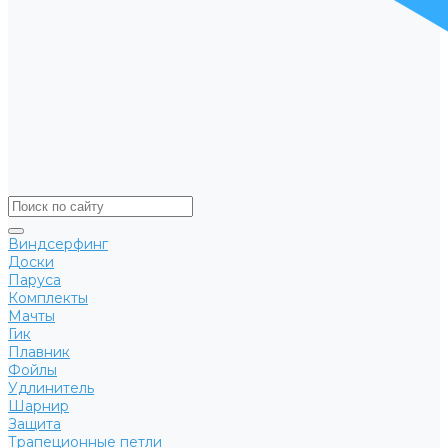
Виндсерфинг
Доски
Паруса
Комплекты
Мачты
Гик
Плавник
Фойлы
Удлинитель
Шарнир
Защита
Трапеционные петли