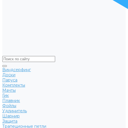
Виндсерфинг
Доски
Паруса
Комплекты
Мачты
Гик
Плавник
Фойлы
Удлинитель
Шарнир
Защита
Трапеционные петли