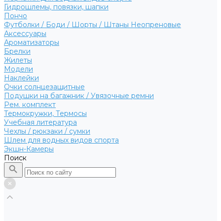
Гидрошлемы, повязки, шапки
Пончо
Футболки / Боди / Шорты / Штаны Неопреновые
Аксессуары
Ароматизаторы
Брелки
Жилеты
Модели
Наклейки
Очки солнцезащитные
Подушки на багажник / Увязочные ремни
Рем. комплект
Термокружки, Термосы
Учебная литература
Чехлы / рюкзаки / сумки
Шлем для водных видов спорта
Экшн-Камеры
Поиск