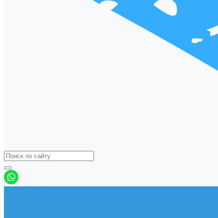
Виндсерфинг
Доски
Паруса
Комплекты