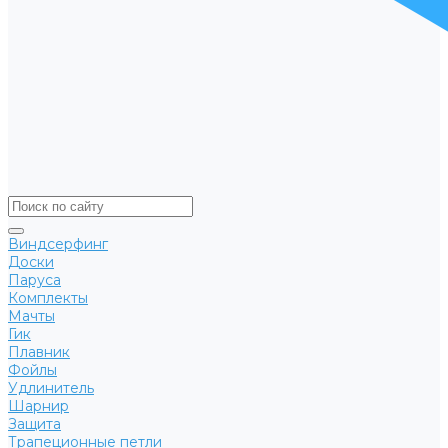
Виндсерфинг
Доски
Паруса
Комплекты
Мачты
Гик
Плавник
Фойлы
Удлинитель
Шарнир
Защита
Трапеционные петли