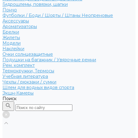
Гидрошлемы, повязки, шапки
Пончо
Футболки / Боди / Шорты / Штаны Неопреновые
Аксессуары
Ароматизаторы
Брелки
Жилеты
Модели
Наклейки
Очки солнцезащитные
Подушки на багажник / Увязочные ремни
Рем. комплект
Термокружки, Термосы
Учебная литература
Чехлы / рюкзаки / сумки
Шлем для водных видов спорта
Экшн-Камеры
Поиск