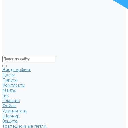
Виндсерфинг
Доски
Паруса
Комплекты
Мачты
Гик
Плавник
Фойлы
Удлинитель
Шарнир
Защита
Трапеционные петли