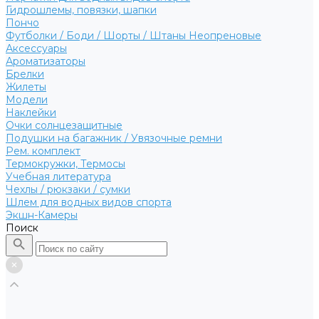
Гидрошлемы, повязки, шапки
Пончо
Футболки / Боди / Шорты / Штаны Неопреновые
Аксессуары
Ароматизаторы
Брелки
Жилеты
Модели
Наклейки
Очки солнцезащитные
Подушки на багажник / Увязочные ремни
Рем. комплект
Термокружки, Термосы
Учебная литература
Чехлы / рюкзаки / сумки
Шлем для водных видов спорта
Экшн-Камеры
Поиск