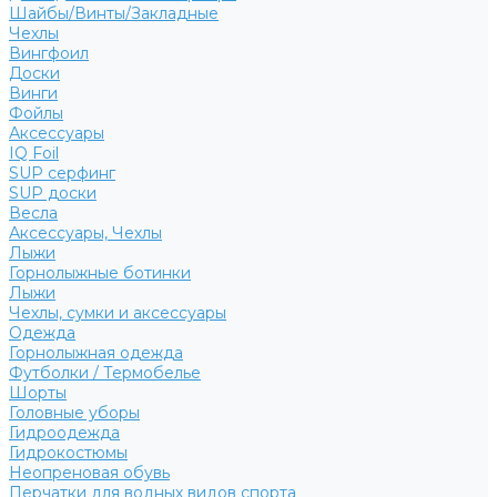
Шайбы/Винты/Закладные
Чехлы
Вингфоил
Доски
Винги
Фойлы
Аксессуары
IQ Foil
SUP серфинг
SUP доски
Весла
Аксессуары, Чехлы
Лыжи
Горнолыжные ботинки
Лыжи
Чехлы, сумки и аксессуары
Одежда
Горнолыжная одежда
Футболки / Термобелье
Шорты
Головные уборы
Гидроодежда
Гидрокостюмы
Неопреновая обувь
Перчатки для водных видов спорта