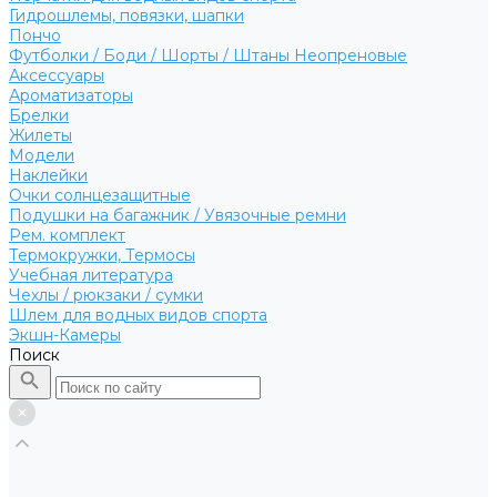
Гидрошлемы, повязки, шапки
Пончо
Футболки / Боди / Шорты / Штаны Неопреновые
Аксессуары
Ароматизаторы
Брелки
Жилеты
Модели
Наклейки
Очки солнцезащитные
Подушки на багажник / Увязочные ремни
Рем. комплект
Термокружки, Термосы
Учебная литература
Чехлы / рюкзаки / сумки
Шлем для водных видов спорта
Экшн-Камеры
Поиск