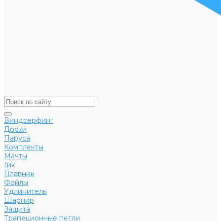
Виндсерфинг
Доски
Паруса
Комплекты
Мачты
Гик
Плавник
Фойлы
Удлинитель
Шарнир
Защита
Трапеционные петли