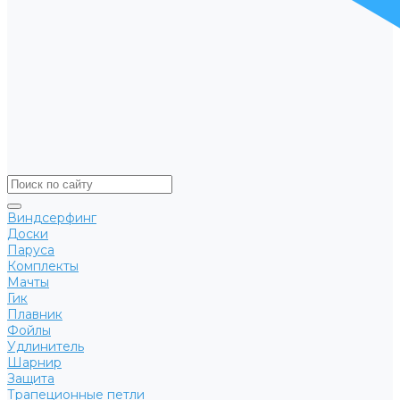
Виндсерфинг
Доски
Паруса
Комплекты
Мачты
Гик
Плавник
Фойлы
Удлинитель
Шарнир
Защита
Трапеционные петли