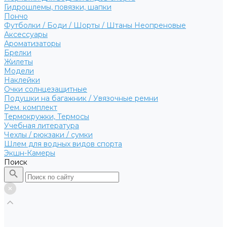
Гидрошлемы, повязки, шапки
Пончо
Футболки / Боди / Шорты / Штаны Неопреновые
Аксессуары
Ароматизаторы
Брелки
Жилеты
Модели
Наклейки
Очки солнцезащитные
Подушки на багажник / Увязочные ремни
Рем. комплект
Термокружки, Термосы
Учебная литература
Чехлы / рюкзаки / сумки
Шлем для водных видов спорта
Экшн-Камеры
Поиск