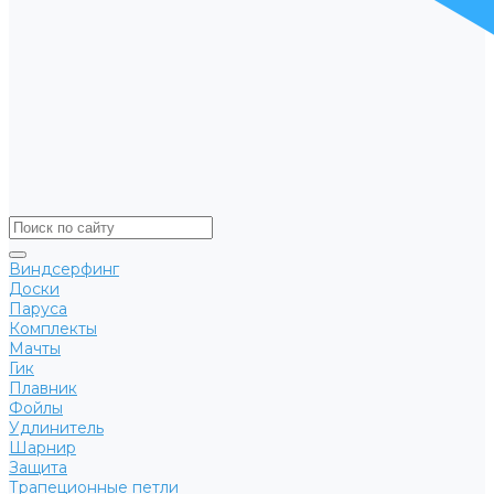
Виндсерфинг
Доски
Паруса
Комплекты
Мачты
Гик
Плавник
Фойлы
Удлинитель
Шарнир
Защита
Трапеционные петли