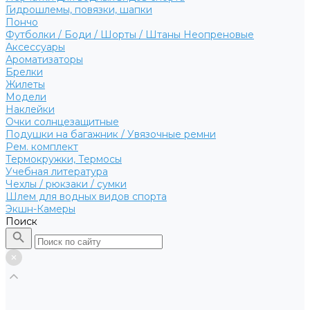
Гидрошлемы, повязки, шапки
Пончо
Футболки / Боди / Шорты / Штаны Неопреновые
Аксессуары
Ароматизаторы
Брелки
Жилеты
Модели
Наклейки
Очки солнцезащитные
Подушки на багажник / Увязочные ремни
Рем. комплект
Термокружки, Термосы
Учебная литература
Чехлы / рюкзаки / сумки
Шлем для водных видов спорта
Экшн-Камеры
Поиск