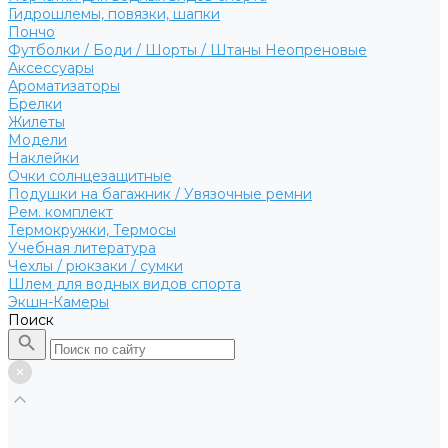
Гидрошлемы, повязки, шапки
Пончо
Футболки / Боди / Шорты / Штаны Неопреновые
Аксессуары
Ароматизаторы
Брелки
Жилеты
Модели
Наклейки
Очки солнцезащитные
Подушки на багажник / Увязочные ремни
Рем. комплект
Термокружки, Термосы
Учебная литература
Чехлы / рюкзаки / сумки
Шлем для водных видов спорта
Экшн-Камеры
Поиск