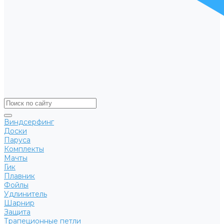
Виндсерфинг
Доски
Паруса
Комплекты
Мачты
Гик
Плавник
Фойлы
Удлинитель
Шарнир
Защита
Трапеционные петли