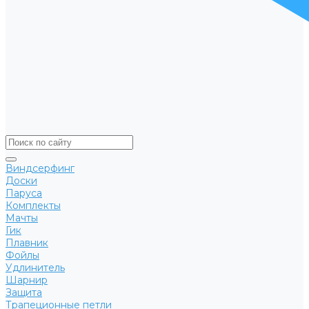
Виндсерфинг
Доски
Паруса
Комплекты
Мачты
Гик
Плавник
Фойлы
Удлинитель
Шарнир
Защита
Трапеционные петли