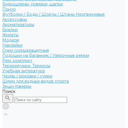
Гидрошлемы, повязки, шапки
Пончо
Футболки / Боди / Шорты / Штаны Неопреновые
Аксессуары
Ароматизаторы
Брелки
Жилеты
Модели
Наклейки
Очки солнцезащитные
Подушки на багажник / Увязочные ремни
Рем. комплект
Термокружки, Термосы
Учебная литература
Чехлы / рюкзаки / сумки
Шлем для водных видов спорта
Экшн-Камеры
Поиск