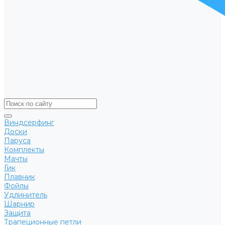
Виндсерфинг
Доски
Паруса
Комплекты
Мачты
Гик
Плавник
Фойлы
Удлинитель
Шарнир
Защита
Трапеционные петли