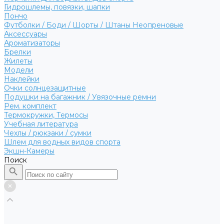
Гидрошлемы, повязки, шапки
Пончо
Футболки / Боди / Шорты / Штаны Неопреновые
Аксессуары
Ароматизаторы
Брелки
Жилеты
Модели
Наклейки
Очки солнцезащитные
Подушки на багажник / Увязочные ремни
Рем. комплект
Термокружки, Термосы
Учебная литература
Чехлы / рюкзаки / сумки
Шлем для водных видов спорта
Экшн-Камеры
Поиск