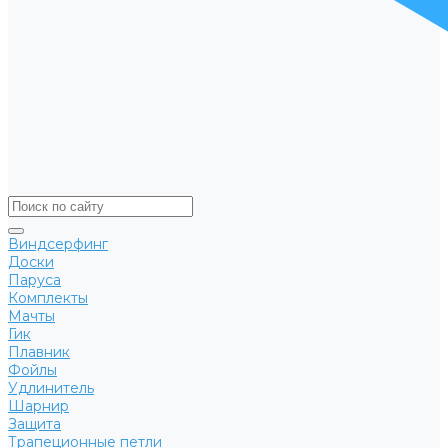
Виндсерфинг
Доски
Паруса
Комплекты
Мачты
Гик
Плавник
Фойлы
Удлинитель
Шарнир
Защита
Трапеционные петли