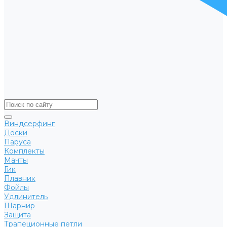
Виндсерфинг
Доски
Паруса
Комплекты
Мачты
Гик
Плавник
Фойлы
Удлинитель
Шарнир
Защита
Трапеционные петли