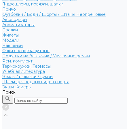
Гидрошлемы, повязки, шапки
Пончо
Футболки / Боди / Шорты / Штаны Неопреновые
Аксессуары
Ароматизаторы
Брелки
Жилеты
Модели
Наклейки
Очки солнцезащитные
Подушки на багажник / Увязочные ремни
Рем. комплект
Термокружки, Термосы
Учебная литература
Чехлы / рюкзаки / сумки
Шлем для водных видов спорта
Экшн-Камеры
Поиск