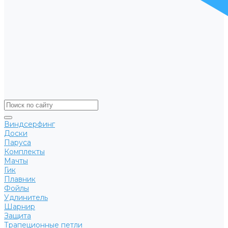
Виндсерфинг
Доски
Паруса
Комплекты
Мачты
Гик
Плавник
Фойлы
Удлинитель
Шарнир
Защита
Трапеционные петли