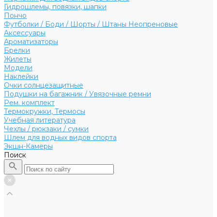
Гидрошлемы, повязки, шапки
Пончо
Футболки / Боди / Шорты / Штаны Неопреновые
Аксессуары
Ароматизаторы
Брелки
Жилеты
Модели
Наклейки
Очки солнцезащитные
Подушки на багажник / Увязочные ремни
Рем. комплект
Термокружки, Термосы
Учебная литература
Чехлы / рюкзаки / сумки
Шлем для водных видов спорта
Экшн-Камеры
Поиск