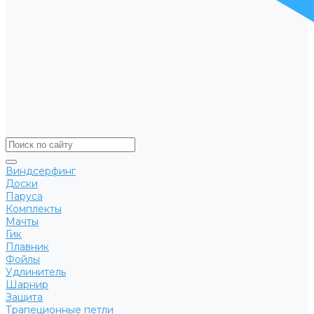
Виндсерфинг
Доски
Паруса
Комплекты
Мачты
Гик
Плавник
Фойлы
Удлинитель
Шарнир
Защита
Трапеционные петли