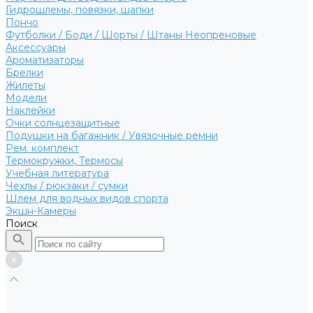
Гидрошлемы, повязки, шапки
Пончо
Футболки / Боди / Шорты / Штаны Неопреновые
Аксессуары
Ароматизаторы
Брелки
Жилеты
Модели
Наклейки
Очки солнцезащитные
Подушки на багажник / Увязочные ремни
Рем. комплект
Термокружки, Термосы
Учебная литература
Чехлы / рюкзаки / сумки
Шлем для водных видов спорта
Экшн-Камеры
Поиск