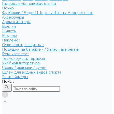
Гидрошлемы, повязки, шапки
Пончо
Футболки / Боди / Шорты / Штаны Неопреновые
Аксессуары
Ароматизаторы
Брелки
Жилеты
Модели
Наклейки
Очки солнцезащитные
Подушки на багажник / Увязочные ремни
Рем. комплект
Термокружки, Термосы
Учебная литература
Чехлы / рюкзаки / сумки
Шлем для водных видов спорта
Экшн-Камеры
Поиск