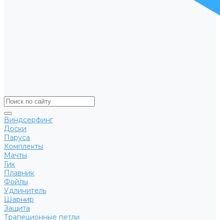
Виндсерфинг
Доски
Паруса
Комплекты
Мачты
Гик
Плавник
Фойлы
Удлинитель
Шарнир
Защита
Трапеционные петли