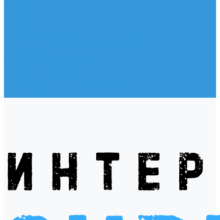
Жилеты
Модели
Наклейки
Очки солнцезащитные
Подушки на багажник / Увязочные ремни
Рем. комплект
Термокружки, Термосы
Учебная литература
Чехлы / рюкзаки / сумки
Шлем для водных видов спорта
Экшн-Камеры