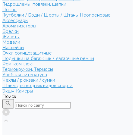
Гидрошлемы, повязки, шапки
Пончо
Футболки / Боди / Шорты / Штаны Неопреновые
Аксессуары
Ароматизаторы
Брелки
Жилеты
Модели
Наклейки
Очки солнцезащитные
Подушки на багажник / Увязочные ремни
Рем. комплект
Термокружки, Термосы
Учебная литература
Чехлы / рюкзаки / сумки
Шлем для водных видов спорта
Экшн-Камеры
Поиск