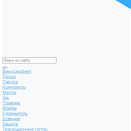
Виндсерфинг
Доски
Паруса
Комплекты
Мачты
Гик
Плавник
Фойлы
Удлинитель
Шарнир
Защита
Трапеционные петли