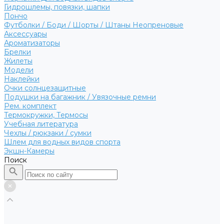
Гидрошлемы, повязки, шапки
Пончо
Футболки / Боди / Шорты / Штаны Неопреновые
Аксессуары
Ароматизаторы
Брелки
Жилеты
Модели
Наклейки
Очки солнцезащитные
Подушки на багажник / Увязочные ремни
Рем. комплект
Термокружки, Термосы
Учебная литература
Чехлы / рюкзаки / сумки
Шлем для водных видов спорта
Экшн-Камеры
Поиск