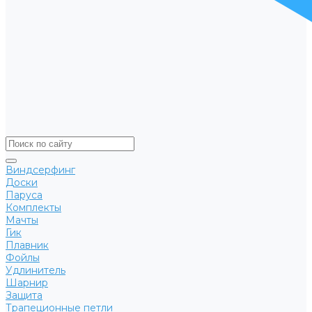
Виндсерфинг
Доски
Паруса
Комплекты
Мачты
Гик
Плавник
Фойлы
Удлинитель
Шарнир
Защита
Трапеционные петли