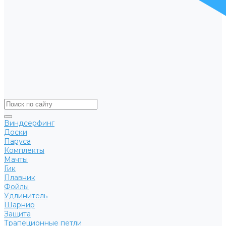
Виндсерфинг
Доски
Паруса
Комплекты
Мачты
Гик
Плавник
Фойлы
Удлинитель
Шарнир
Защита
Трапеционные петли