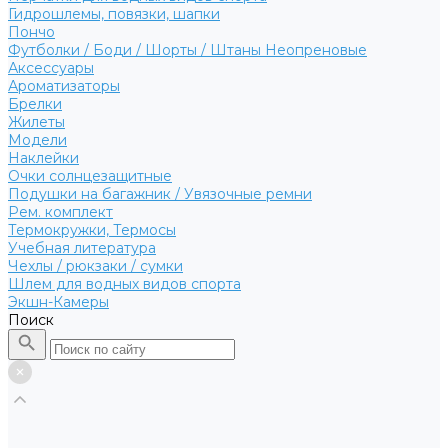
Гидрошлемы, повязки, шапки
Пончо
Футболки / Боди / Шорты / Штаны Неопреновые
Аксессуары
Ароматизаторы
Брелки
Жилеты
Модели
Наклейки
Очки солнцезащитные
Подушки на багажник / Увязочные ремни
Рем. комплект
Термокружки, Термосы
Учебная литература
Чехлы / рюкзаки / сумки
Шлем для водных видов спорта
Экшн-Камеры
Поиск