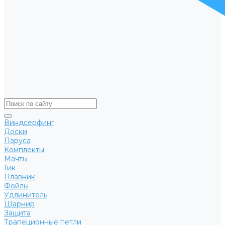
Виндсерфинг
Доски
Паруса
Комплекты
Мачты
Гик
Плавник
Фойлы
Удлинитель
Шарнир
Защита
Трапеционные петли