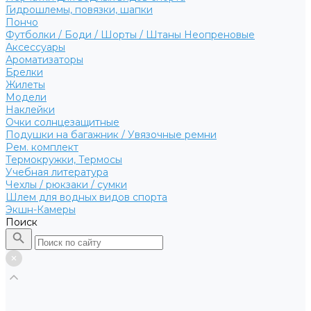
Гидрошлемы, повязки, шапки
Пончо
Футболки / Боди / Шорты / Штаны Неопреновые
Аксессуары
Ароматизаторы
Брелки
Жилеты
Модели
Наклейки
Очки солнцезащитные
Подушки на багажник / Увязочные ремни
Рем. комплект
Термокружки, Термосы
Учебная литература
Чехлы / рюкзаки / сумки
Шлем для водных видов спорта
Экшн-Камеры
Поиск