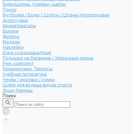
Гидрошлемы, повязки, шапки
Пончо
Футболки / Боди / Шорты / Штаны Неопреновые
Аксессуары
Ароматизаторы
Брелки
Жилеты
Модели
Наклейки
Очки солнцезащитные
Подушки на багажник / Увязочные ремни
Рем. комплект
Термокружки, Термосы
Учебная литература
Чехлы / рюкзаки / сумки
Шлем для водных видов спорта
Экшн-Камеры
Поиск