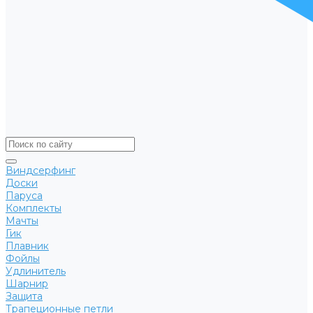
Виндсерфинг
Доски
Паруса
Комплекты
Мачты
Гик
Плавник
Фойлы
Удлинитель
Шарнир
Защита
Трапеционные петли