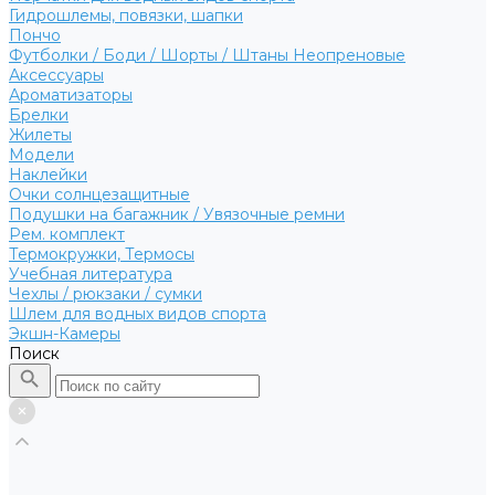
Гидрошлемы, повязки, шапки
Пончо
Футболки / Боди / Шорты / Штаны Неопреновые
Аксессуары
Ароматизаторы
Брелки
Жилеты
Модели
Наклейки
Очки солнцезащитные
Подушки на багажник / Увязочные ремни
Рем. комплект
Термокружки, Термосы
Учебная литература
Чехлы / рюкзаки / сумки
Шлем для водных видов спорта
Экшн-Камеры
Поиск