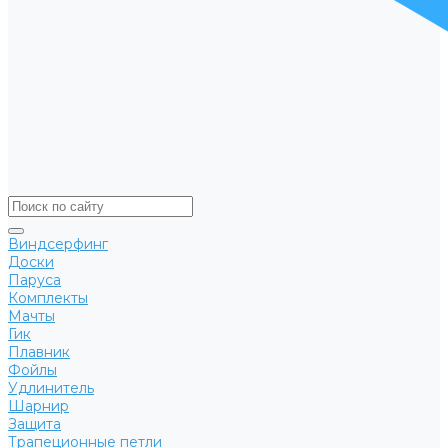
Виндсерфинг
Доски
Паруса
Комплекты
Мачты
Гик
Плавник
Фойлы
Удлинитель
Шарнир
Защита
Трапеционные петли