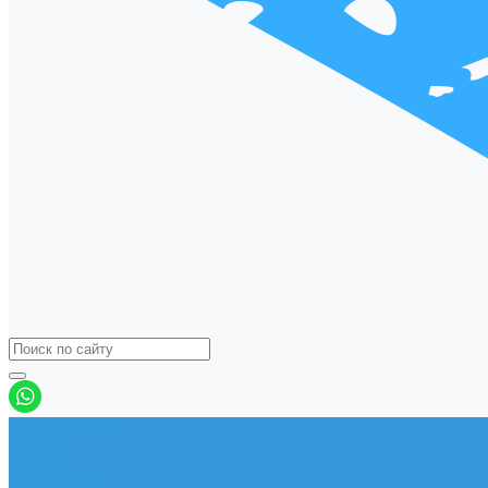
Виндсерфинг
Доски
Паруса
Комплекты