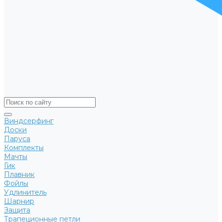
Виндсерфинг
Доски
Паруса
Комплекты
Мачты
Гик
Плавник
Фойлы
Удлинитель
Шарнир
Защита
Трапеционные петли