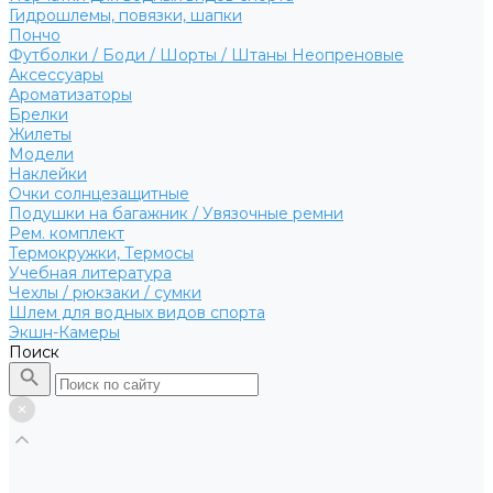
Гидрошлемы, повязки, шапки
Пончо
Футболки / Боди / Шорты / Штаны Неопреновые
Аксессуары
Ароматизаторы
Брелки
Жилеты
Модели
Наклейки
Очки солнцезащитные
Подушки на багажник / Увязочные ремни
Рем. комплект
Термокружки, Термосы
Учебная литература
Чехлы / рюкзаки / сумки
Шлем для водных видов спорта
Экшн-Камеры
Поиск