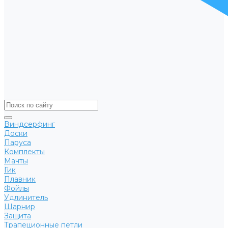
Виндсерфинг
Доски
Паруса
Комплекты
Мачты
Гик
Плавник
Фойлы
Удлинитель
Шарнир
Защита
Трапеционные петли