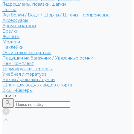
Гидрошлемы, повязки, шапки
Пончо
Футболки / Боди / Шорты / Штаны Неопреновые
Аксессуары
Ароматизаторы
Брелки
Жилеты
Модели
Наклейки
Очки солнцезащитные
Подушки на багажник / Увязочные ремни
Рем. комплект
Термокружки, Термосы
Учебная литература
Чехлы / рюкзаки / сумки
Шлем для водных видов спорта
Экшн-Камеры
Поиск