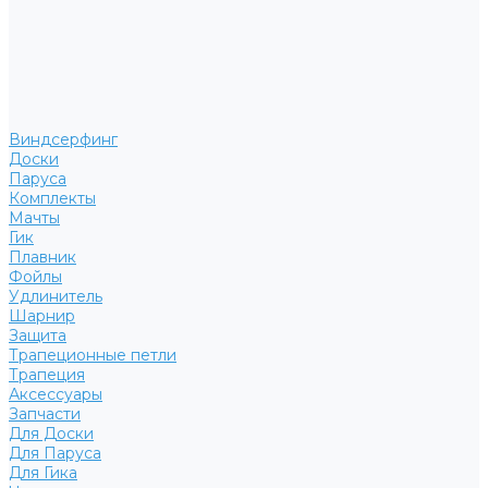
Виндсерфинг
Доски
Паруса
Комплекты
Мачты
Гик
Плавник
Фойлы
Удлинитель
Шарнир
Защита
Трапеционные петли
Трапеция
Аксессуары
Запчасти
Для Доски
Для Паруса
Для Гика