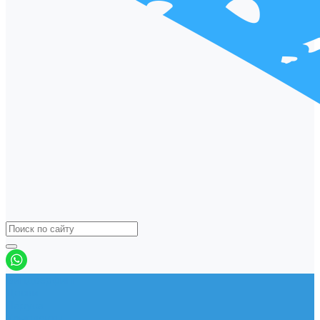
Виндсерфинг
Доски
Паруса
Комплекты