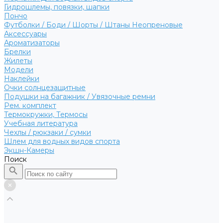
Гидрошлемы, повязки, шапки
Пончо
Футболки / Боди / Шорты / Штаны Неопреновые
Аксессуары
Ароматизаторы
Брелки
Жилеты
Модели
Наклейки
Очки солнцезащитные
Подушки на багажник / Увязочные ремни
Рем. комплект
Термокружки, Термосы
Учебная литература
Чехлы / рюкзаки / сумки
Шлем для водных видов спорта
Экшн-Камеры
Поиск