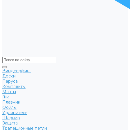
Виндсерфинг
Доски
Паруса
Комплекты
Мачты
Гик
Плавник
Фойлы
Удлинитель
Шарнир
Защита
Трапеционные петли