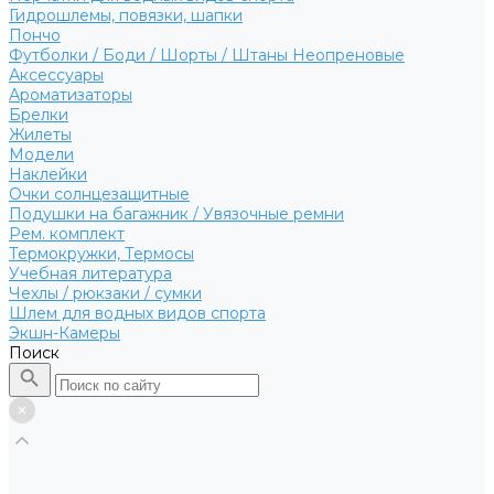
Гидрошлемы, повязки, шапки
Пончо
Футболки / Боди / Шорты / Штаны Неопреновые
Аксессуары
Ароматизаторы
Брелки
Жилеты
Модели
Наклейки
Очки солнцезащитные
Подушки на багажник / Увязочные ремни
Рем. комплект
Термокружки, Термосы
Учебная литература
Чехлы / рюкзаки / сумки
Шлем для водных видов спорта
Экшн-Камеры
Поиск