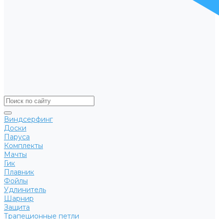
Виндсерфинг
Доски
Паруса
Комплекты
Мачты
Гик
Плавник
Фойлы
Удлинитель
Шарнир
Защита
Трапеционные петли