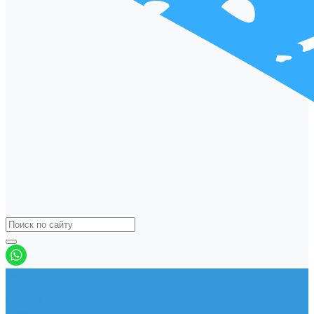
Виндсерфинг
Доски
Паруса
Комплекты