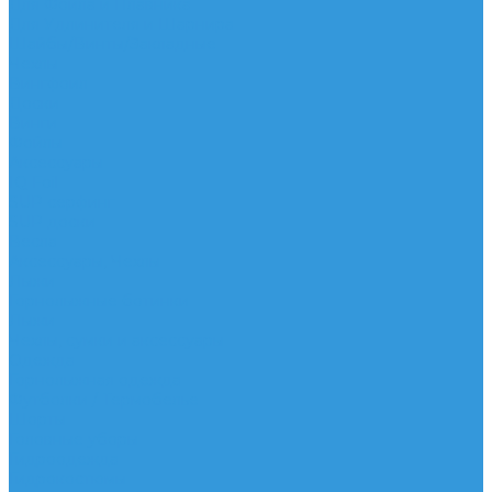
Для Фойла и Плавника
Для Удлинителя и Шарнира
Шайбы/Винты/Закладные
Чехлы
Вингфоил
Доски
Винги
Фойлы
Аксессуары
IQ Foil
SUP серфинг
SUP доски
Весла
Аксессуары, Чехлы
Лыжи
Горнолыжные ботинки
Лыжи
Чехлы, сумки и аксессуары
Одежда
Горнолыжная одежда
Футболки / Термобелье
Шорты
Головные уборы
Гидроодежда
Гидрокостюмы