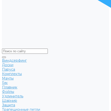
Виндсерфинг
Доски
Паруса
Комплекты
Мачты
Гик
Плавник
Фойлы
Удлинитель
Шарнир
Защита
Трапеционные петли