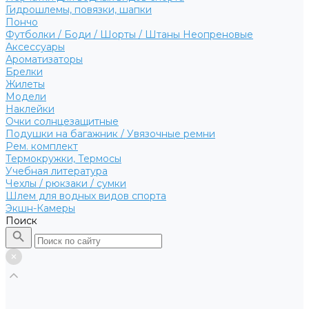
Гидрошлемы, повязки, шапки
Пончо
Футболки / Боди / Шорты / Штаны Неопреновые
Аксессуары
Ароматизаторы
Брелки
Жилеты
Модели
Наклейки
Очки солнцезащитные
Подушки на багажник / Увязочные ремни
Рем. комплект
Термокружки, Термосы
Учебная литература
Чехлы / рюкзаки / сумки
Шлем для водных видов спорта
Экшн-Камеры
Поиск