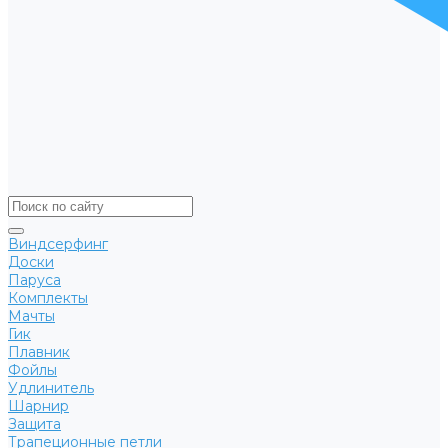
Виндсерфинг
Доски
Паруса
Комплекты
Мачты
Гик
Плавник
Фойлы
Удлинитель
Шарнир
Защита
Трапеционные петли