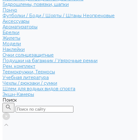
Гидрошлемы, повязки, шапки
Пончо
Футболки / Боди / Шорты / Штаны Неопреновые
Аксессуары
Ароматизаторы
Брелки
Жилеты
Модели
Наклейки
Очки солнцезащитные
Подушки на багажник / Увязочные ремни
Рем. комплект
Термокружки, Термосы
Учебная литература
Чехлы / рюкзаки / сумки
Шлем для водных видов спорта
Экшн-Камеры
Поиск