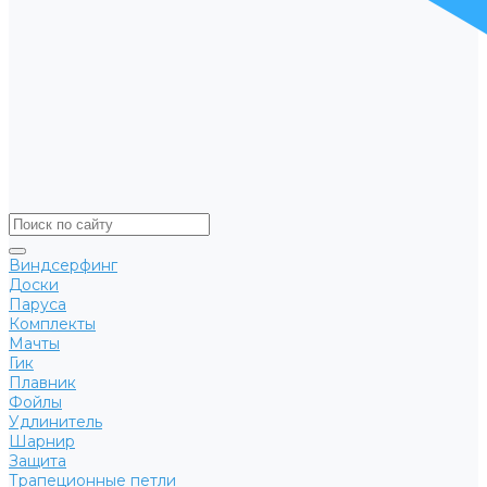
Виндсерфинг
Доски
Паруса
Комплекты
Мачты
Гик
Плавник
Фойлы
Удлинитель
Шарнир
Защита
Трапеционные петли