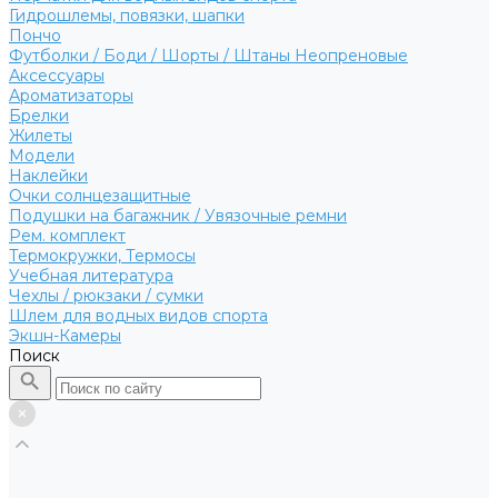
Гидрошлемы, повязки, шапки
Пончо
Футболки / Боди / Шорты / Штаны Неопреновые
Аксессуары
Ароматизаторы
Брелки
Жилеты
Модели
Наклейки
Очки солнцезащитные
Подушки на багажник / Увязочные ремни
Рем. комплект
Термокружки, Термосы
Учебная литература
Чехлы / рюкзаки / сумки
Шлем для водных видов спорта
Экшн-Камеры
Поиск