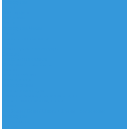
Аксессуары
IQ Foil
SUP серфинг
SUP доски
Весла
Аксессуары, Чехлы
Лыжи
Горнолыжные ботинки
Лыжи
Чехлы, сумки и аксессуары
Одежда
Горнолыжная одежда
Футболки / Термобелье
Шорты
Головные уборы
Гидроодежда
Гидрокостюмы
Неопреновая обувь
Перчатки для водных видов спорта
Гидрошлемы, повязки, шапки
Пончо
Футболки / Боди / Шорты / Штаны Неопреновые
Аксессуары
Ароматизаторы
Брелки