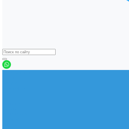
Виндсерфинг
Доски
Паруса
Комплекты
Мачты
Гик
Плавник
Фойлы
Удлинитель
Шарнир
Защита