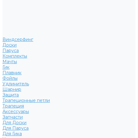
Виндсерфинг
Доски
Паруса
Комплекты
Мачты
Гик
Плавник
Фойлы
Удлинитель
Шарнир
Защита
Трапеционные петли
Трапеция
Аксессуары
Запчасти
Для Доски
Для Паруса
Для Гика