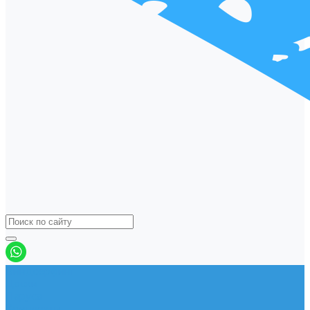
Виндсерфинг
Доски
Паруса
Комплекты