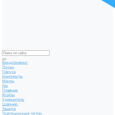
Виндсерфинг
Доски
Паруса
Комплекты
Мачты
Гик
Плавник
Фойлы
Удлинитель
Шарнир
Защита
Трапеционные петли