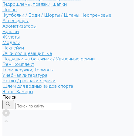
Гидрошлемы, повязки, шапки
Пончо
Футболки / Боди / Шорты / Штаны Неопреновые
Аксессуары
Ароматизаторы
Брелки
Жилеты
Модели
Наклейки
Очки солнцезащитные
Подушки на багажник / Увязочные ремни
Рем. комплект
Термокружки, Термосы
Учебная литература
Чехлы / рюкзаки / сумки
Шлем для водных видов спорта
Экшн-Камеры
Поиск